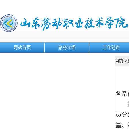
网站首页
总务介绍
工作动态
当前位
各系
员分
量、