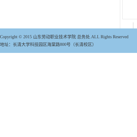
Copyright © 2015 山东劳动职业技术学院 总务处.ALL Rights Reserved
地址
：
长清大学科技园区海棠路800号（长清校区）